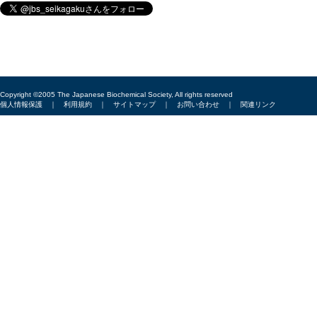
Copyright ©2005 The Japanese Biochemical Society, All rights reserved
個人情報保護
｜
利用規約
｜
サイトマップ
｜
お問い合わせ
｜
関連リンク