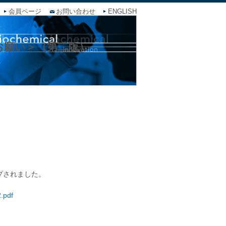
会員ページ
お問い合わせ
ENGLISH
お願い＞（第二版）
プされました。
.pdf