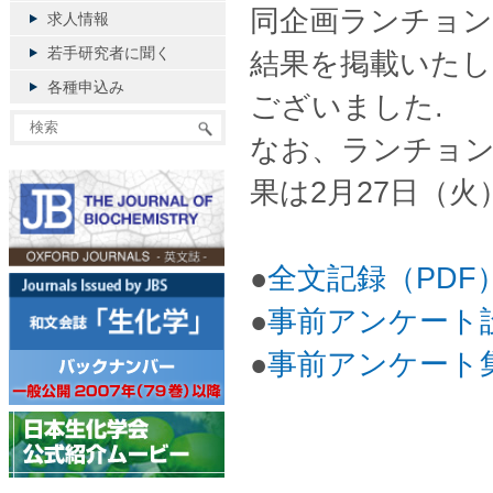
同企画ランチョン
求人情報
若手研究者に聞く
結果を掲載いたし
各種申込み
ございました.
なお、ランチョ
果は2月27日（火
●
全文記録（PDF
●
事前アンケート設
●
事前アンケート集