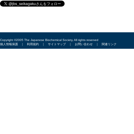
Copyright ©2005 The Japanese Biochemical Society, All rights reserved
個人情報保護
｜
利用規約
｜
サイトマップ
｜
お問い合わせ
｜
関連リンク