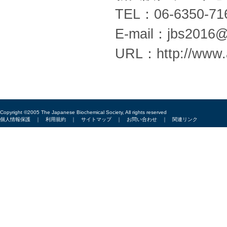
TEL：06-6350-71
E-mail：jbs2016@a
URL：http://www.a
Copyright ©2005 The Japanese Biochemical Society, All rights reserved
個人情報保護
｜
利用規約
｜
サイトマップ
｜
お問い合わせ
｜
関連リンク