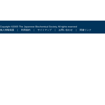
Copyright ©2005 The Japanese Biochemical Society, All rights reserved
個人情報保護
｜
利用規約
｜
サイトマップ
｜
お問い合わせ
｜
関連リンク