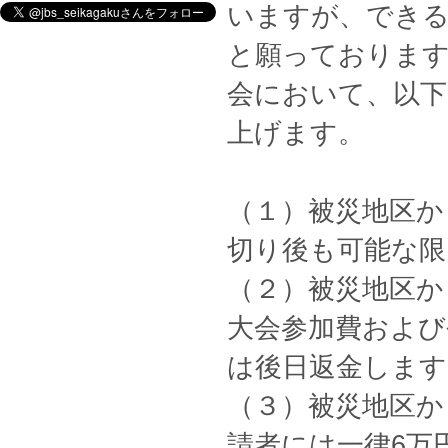
いますが、でき
と願っております
会において、以下
上げます。
（１）被災地区か
切り後も可能な限
（２）被災地区か
大会参加費および
は後日返金します
（３）被災地区か
請者には一律6万