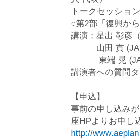
トークセッション
○第2部「復興から
講演：星出 彰彦（
山田 貢 (JAX
東端 晃 (JA
講演者への質問タ
【申込】
事前の申し込みが
座HPよりお申し
http://www.aeplan.