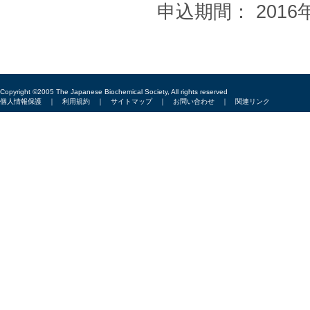
申込期間： 2016
Copyright ©2005 The Japanese Biochemical Society, All rights reserved
個人情報保護
｜
利用規約
｜
サイトマップ
｜
お問い合わせ
｜
関連リンク