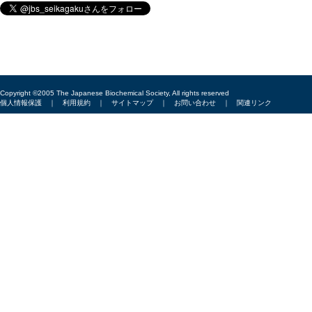
Copyright ©2005 The Japanese Biochemical Society, All rights reserved
個人情報保護
｜
利用規約
｜
サイトマップ
｜
お問い合わせ
｜
関連リンク