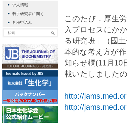
求人情報
若手研究者に聞く
このたび，厚生労
各種申込み
入プロセスにか
る研究班」（國土
本的な考え方が作
知らせ欄(11月
載いたしました
http://jams.med.or.
http://jams.med.o