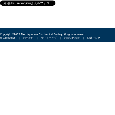
Copyright ©2005 The Japanese Biochemical Society, All rights reserved
個人情報保護
｜
利用規約
｜
サイトマップ
｜
お問い合わせ
｜
関連リンク