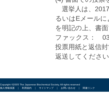
選挙人は、201
るいはEメールに
を明記の上、書面
ファックス： 03-381
投票用紙と返信封
返送してください
Copyright ©2005 The Japanese Biochemical Society, All rights reserved
個人情報保護
｜
利用規約
｜
サイトマップ
｜
お問い合わせ
｜
関連リンク