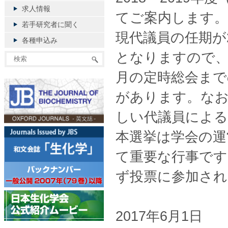
求人情報
てご案内します。
若手研究者に聞く
現代議員の任期が2
各種申込み
となりますので、こ
月の定時総会まで
があります。なお
しい代議員による
本選挙は学会の運
て重要な行事です
ず投票に参加さ
2017年6月1日