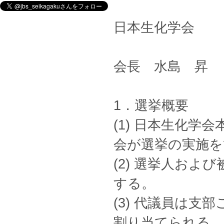
日本生化学会
会長 水島 昇
1．選挙概要
(1) 日本生化
会が選挙の実施を
(2) 選挙人およ
する。
(3) 代議員は
割り当てられる。