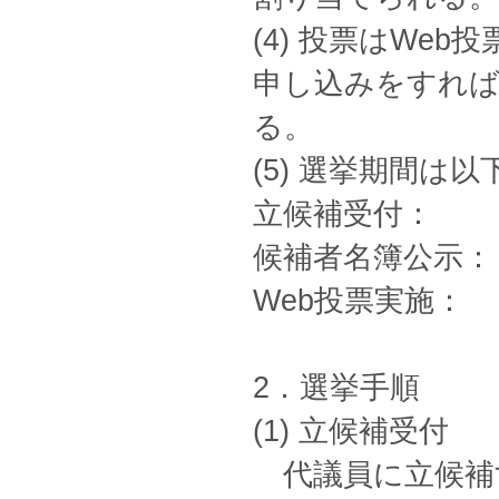
(4) 投票はWe
申し込みをすれ
る。
(5) 選挙期間は
立候補受付： 20
候補者名簿公示： 
Web投票実施： 
2．選挙手順
(1) 立候補受付
代議員に立候補