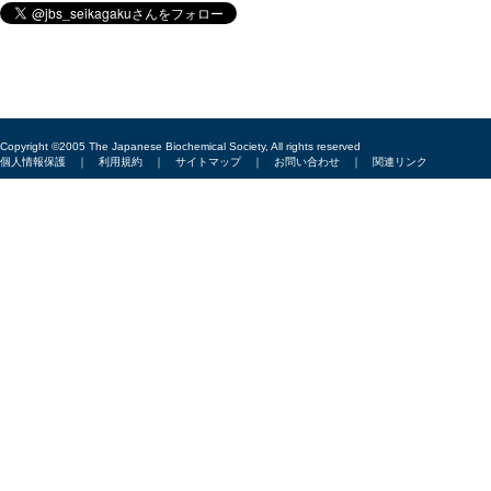
Copyright ©2005 The Japanese Biochemical Society, All rights reserved
個人情報保護
｜
利用規約
｜
サイトマップ
｜
お問い合わせ
｜
関連リンク