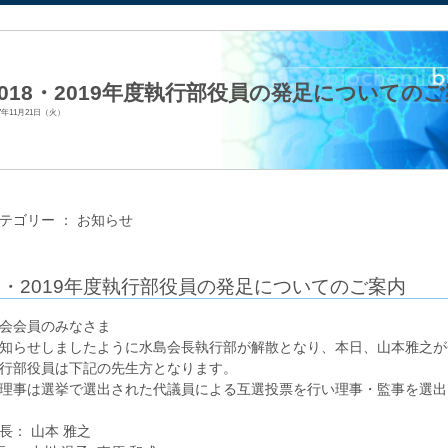
法人日本生化学会
2018・2019年度執行部役員の発足についての
17年11月21日（火）
テゴリー ：
お知らせ
18・2019年度執行部役員の発足についてのご案内
会会員のみなさま
知らせしましたように水島会長執行部が解散となり、本日、山本雅之が
行部役員は下記の先生方となります。
理事は選挙で選出された代議員による互選投票を行い理事・監事を選出
： 山本 雅之