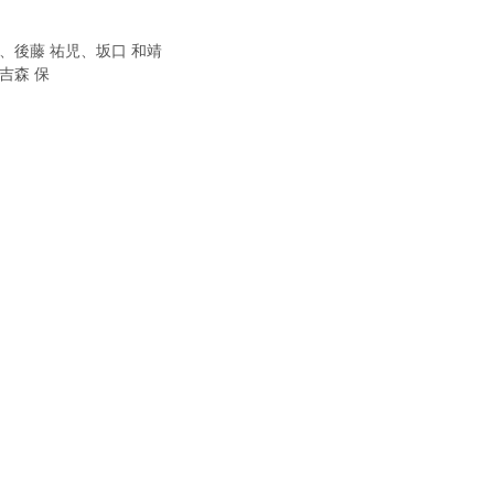
、後藤 祐児、坂口 和靖
吉森 保