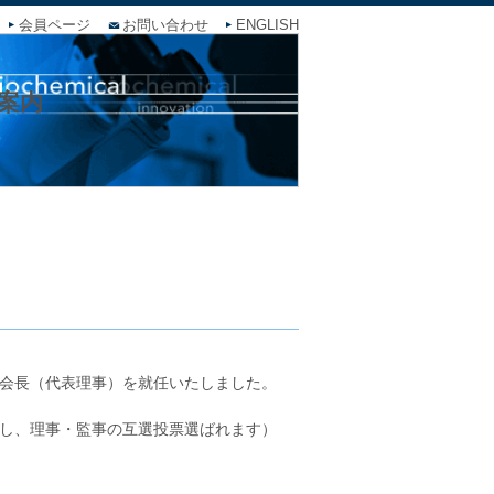
会員ページ
お問い合わせ
ENGLISH
ご案内
会長（代表理事）を就任いたしました。
し、理事・監事の互選投票選ばれます）