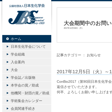
公益社団法人日本生化学会
大会期間中のお問
2017年12月04日（月）
ホーム
日本生化学会について
学会組織
記事カテゴリー ：
お知らせ
入会案内
大会
2017年12月5日（火）
学会誌／出版物
ConBio2017（第90回日本
本学会の賞／助成
返信させていただきます。
何卒、よろしくお願い申し上げま
他機関・財団の賞／助成
学術集会カレンダー
会員関連手続き