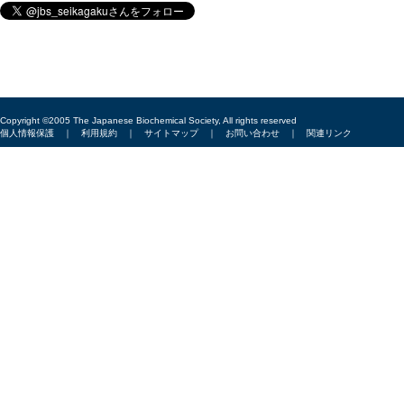
Copyright ©2005 The Japanese Biochemical Society, All rights reserved
個人情報保護
｜
利用規約
｜
サイトマップ
｜
お問い合わせ
｜
関連リンク