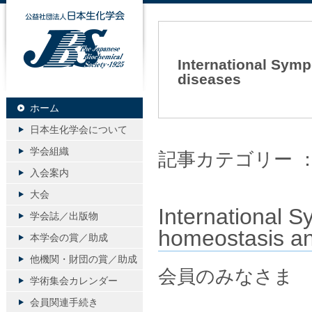
公益社団法人日本生化学会
International Symp
diseases
2017年12月19日（火）
ホーム
日本生化学会について
学会組織
記事カテゴリー 
入会案内
大会
International S
学会誌／出版物
homeostasis a
本学会の賞／助成
他機関・財団の賞／助成
会員のみなさま
学術集会カレンダー
会員関連手続き