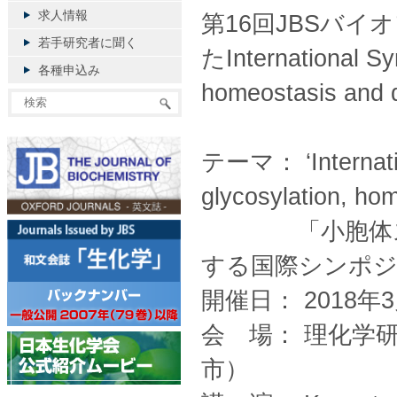
求人情報
第16回JBSバ
若手研究者に聞く
たInternational Sy
各種申込み
homeostasis
テーマ： ‘Internati
glycosylation, ho
「小胞体スト
する国際シンポ
開催日： 2018年3
会 場： 理化学
市）