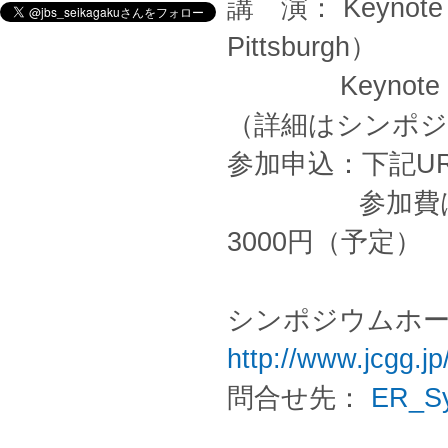
講 演： Keynote Le
Pittsburgh）
Keynote Lec
（詳細はシンポ
参加申込：下記U
参加費は講演
3000円（予定）
シンポジウムホー
http://www.jcgg.j
問合せ先：
ER_Sy