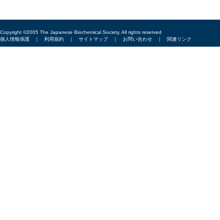
Copyright ©2005 The Japanese Biochemical Society, All rights reserved
個人情報保護
｜
利用規約
｜
サイトマップ
｜
お問い合わせ
｜
関連リンク