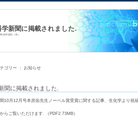
法人日本生化学会
科学新聞に掲載されました.
18年10月18日（木）
テゴリー ：
お知らせ
新聞に掲載されました.
聞10月12月号本庶佑先生ノーベル賞受賞に関する記事、生化学より祝
からご覧いただけます. （PDF2.73MB）