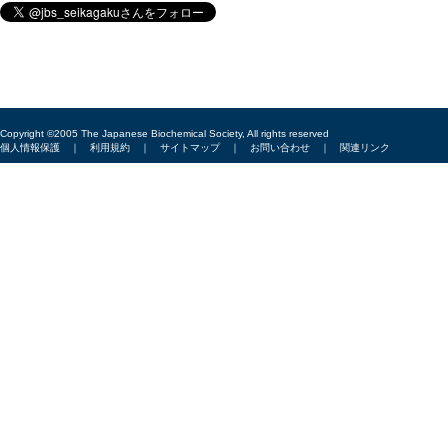
Copyright ©2005 The Japanese Biochemical Society, All rights reserved
個人情報保護
｜
利用規約
｜
サイトマップ
｜
お問い合わせ
｜
関連リンク