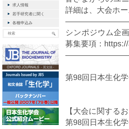
求人情報
詳細は、大会ホー
若手研究者に聞く
————————
各種申込み
シンポジウム企画応
募集要項：https://ae
————————
第98回日本生化
【大会に関するお
第98回日本生化