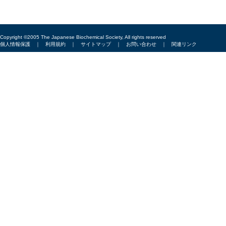
Copyright ©2005 The Japanese Biochemical Society, All rights reserved
個人情報保護
｜
利用規約
｜
サイトマップ
｜
お問い合わせ
｜
関連リンク