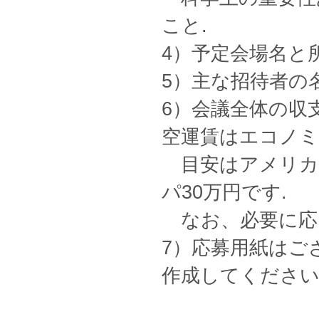
こと.
4）予定会場名と
5）主な招待者の
6）会議全体の収
空運賃はエコノ
目安はアメリカ西
パ30万円です.
なお、必要に応
7）応募用紙はご
作成してください