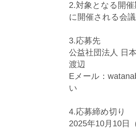
2.対象となる開催期
に開催される会議
3.応募先
公益社団法人 日
渡辺
Eメール：watana
い
4.応募締め切り
2025年10月10