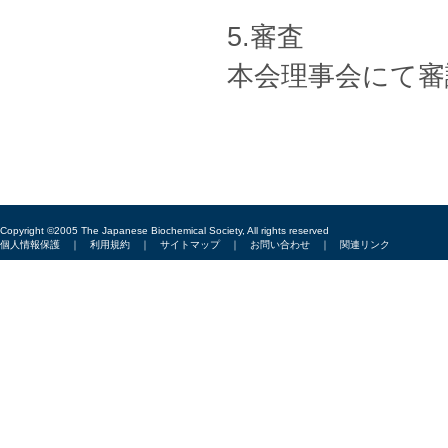
5.審査
本会理事会にて審
Copyright ©2005 The Japanese Biochemical Society, All rights reserved
個人情報保護
｜
利用規約
｜
サイトマップ
｜
お問い合わせ
｜
関連リンク