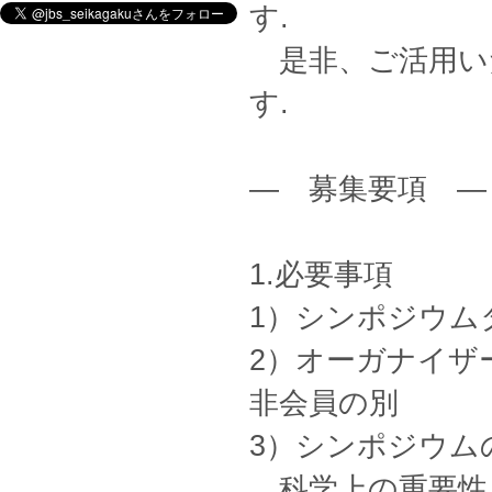
す.
是非、ご活用い
す.
― 募集要項 ―
1.必要事項
1）シンポジウム
2）オーガナイザ
非会員の別
3）シンポジウムの
科学上の重要性