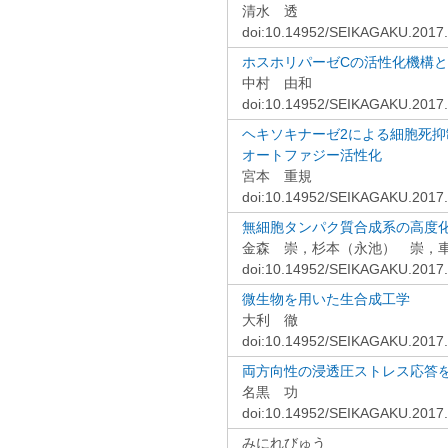
清水 透
doi:10.14952/SEIKAGAKU.2017
ホスホリパーゼCの活性化機構
中村 由和
doi:10.14952/SEIKAGAKU.2017
ヘキソキナーゼ2による細胞死抑制
オートファジー活性化
宮本 重規
doi:10.14952/SEIKAGAKU.2017
無細胞タンパク質合成系の高度
金森 崇，杉本（永池） 崇，
doi:10.14952/SEIKAGAKU.2017
微生物を用いた生合成工学
大利 徹
doi:10.14952/SEIKAGAKU.2017
両方向性の浸透圧ストレス応答を
名黒 功
doi:10.14952/SEIKAGAKU.2017
みにれびゅう