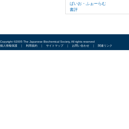
ばいお・ふぉーらむ
書評
Copyright ©2005 The Japanese Biochemical Society, All rights reserved
個人情報保護
｜
利用規約
｜
サイトマップ
｜
お問い合わせ
｜
関連リンク