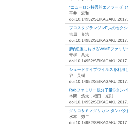
“ニューロン特異的エノラーゼ（
平井 宏和
doi:10.14952/SEIKAGAKU.2017
プロスタグランジンF
のセクシ
2α
吉原 良浩
doi:10.14952/SEIKAGAKU.2017
膵β細胞におけるVAMPファミ
青柳 共太
doi:10.14952/SEIKAGAKU.2017
シュードタイプウイルスを利用
谷 英樹
doi:10.14952/SEIKAGAKU.2017
Rabファミリー低分子量Gタン
本間 悠太，福田 光則
doi:10.14952/SEIKAGAKU.2017
グリコサミノグリカン-タンパ
水本 秀二
doi:10.14952/SEIKAGAKU.2017