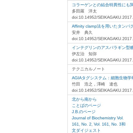
コラーゲンとの結合特異性にも
多田羅 洋太
doi:10.14952/SEIKAGAKU.2017
Affinity clamp法を用
安井 典久
doi:10.14952/SEIKAGAKU.2017
インテグリンのアスパラギン型
伊左治 知弥
doi:10.14952/SEIKAGAKU.2017
テクニカルノート
AGIAタグシステム：細胞生物
竹田 浩之，澤崎 達也
doi:10.14952/SEIKAGAKU.2017
北から南から
ことばのページ
J.B.のページ
Journal of Biochemistry Vol.
161, No. 2, Vol. 161, No. 3和
文ダイジェスト