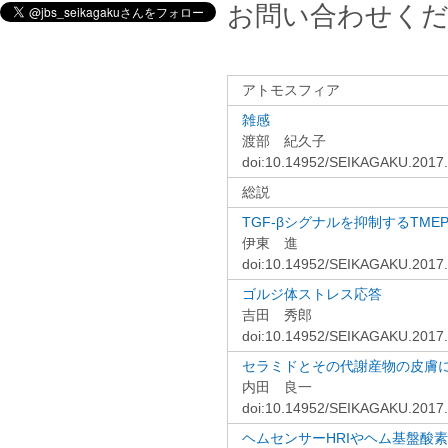
お問い合わせく
アトモスフィア
雑感
渡部 紀久子
doi:10.14952/SEIKAGAKU.2017
総説
TGF-βシグナルを抑制するTME
伊東 進
doi:10.14952/SEIKAGAKU.2017
ゴルジ体ストレス応答
吉田 秀郎
doi:10.14952/SEIKAGAKU.2017
セラミドとその代謝産物の皮膚
内田 良一
doi:10.14952/SEIKAGAKU.2017
ヘムセンサーHRIやヘム基盤酸