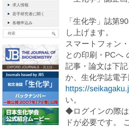
求人情報
若手研究者に聞く
「生化学」誌第9
各種申込み
し上げます。
スマートフォン・
との印刷・PCへ
記事・論文は下
か、生化学誌電
https://seikagaku.
い。
◆ログインの際は
ドが必要です。 ご不明