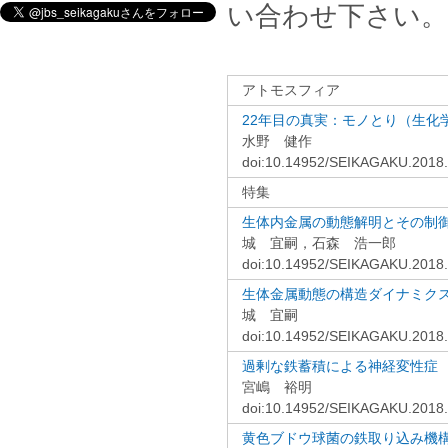
い合わせ下さい。
アトモスフィア
22年目の真実：モノとり（生化
水野 健作
doi:10.14952/SEIKAGAKU.2018
特集
生体内金属の動態解明とその制
城 宜嗣，石森 浩一郎
doi:10.14952/SEIKAGAKU.2018
生体金属動態の構造ダイナミク
城 宜嗣
doi:10.14952/SEIKAGAKU.2018
過剰な鉄蓄積による神経変性症
宮嶋 裕明
doi:10.14952/SEIKAGAKU.2018
黄色ブドウ球菌の鉄取り込み機構