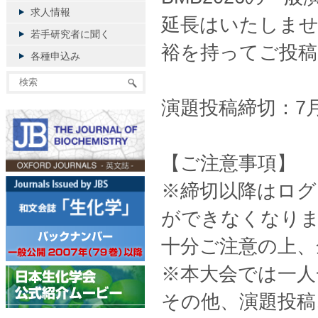
求人情報
延長はいたしませ
若手研究者に聞く
裕を持ってご投稿
各種申込み
演題投稿締切：7月
【ご注意事項】
※締切以降はログ
ができなくなり
十分ご注意の上、
※本大会では一人
その他、演題投稿