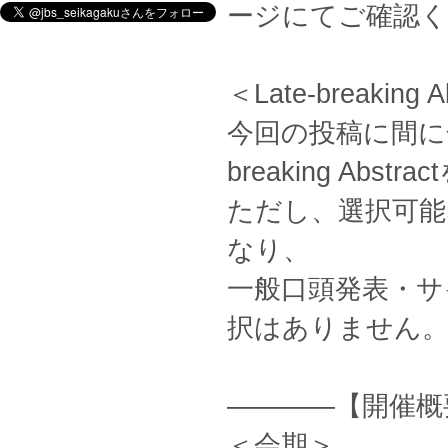
ージにてご確認
＜Late-breaking
今回の投稿に間に合
breaking Abs
ただし、選択可能
なり、
一般口頭発表・サ
択はありません
————【開催概
＜会期＞