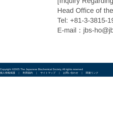
[Inquiry Regardin
Head Office of th
Tel: +81-3-3815-1
E-mail：jbs-ho@jb
Copyright ©2005 The Japanese Biochemical Society, All rights reserved
個人情報保護
｜
利用規約
｜
サイトマップ
｜
お問い合わせ
｜
関連リンク