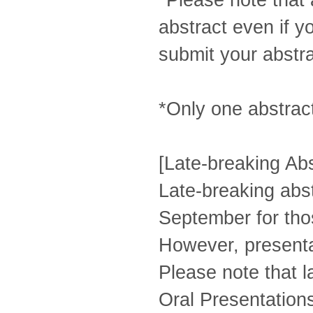
*Please note that 
abstract even if y
submit your abstra
*Only one abstrac
[Late-breaking Abs
Late-breaking abst
September for tho
However, presentat
Please note that l
Oral Presentations