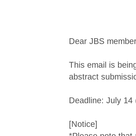
Dear JBS member
This email is bein
abstract submissi
Deadline: July 14
[Notice]