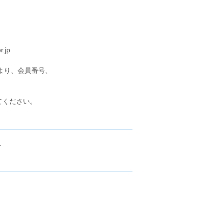
jp
より、会員番号、
てください。
.