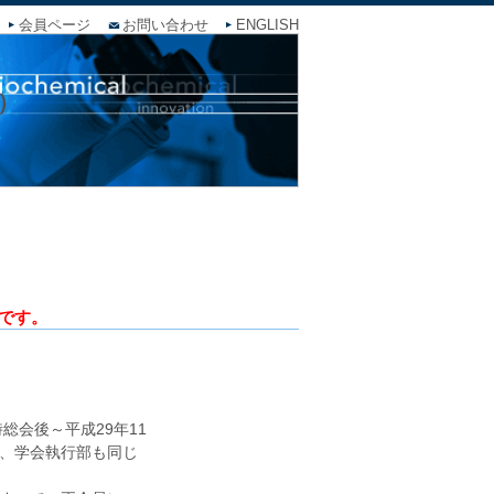
会員ページ
お問い合わせ
ENGLISH
）
定です。
総会後～平成29年11
、学会執行部も同じ