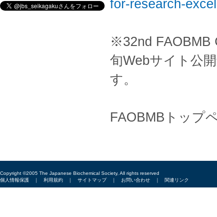
for-research-excel
※32nd FAOBMB
旬Webサイト公
す。
FAOBMBトップ
Copyright ©2005 The Japanese Biochemical Society, All rights reserved
個人情報保護
｜
利用規約
｜
サイトマップ
｜
お問い合わせ
｜
関連リンク