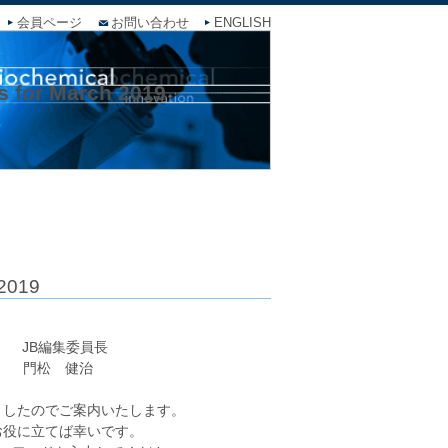
会員ページ
お問い合わせ
ENGLISH
s for March 2019
 2019
員長
健治
）が発行されましたのでご案内いたします。
お役に立てば幸いです。