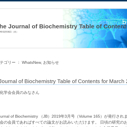
法人日本生化学会
he Journal of Biochemistry Table of Content
19年03月06日（水）
テゴリー ：
WhatsNew
,
お知らせ
Journal of Biochemistry Table of Contents for March
化学会会員のみなさん
JB編集委
門松 
Journal of Biochemistry （JB）2019年3月号（Volume 165
会の会員であればすべての論文がお読みいただけます。 日頃の研究の