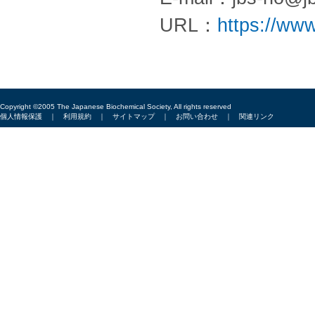
URL：
https://www
Copyright ©2005 The Japanese Biochemical Society, All rights reserved
個人情報保護
｜
利用規約
｜
サイトマップ
｜
お問い合わせ
｜
関連リンク