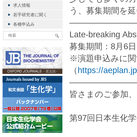
求人情報
う、募集期間を延
若手研究者に聞く
————————
各種申込み
Late-breaking 
募集期間：8月6日
※演題申込みに関
（
https://aeplan.j
————————
皆さまのご参加
第97回日本生化