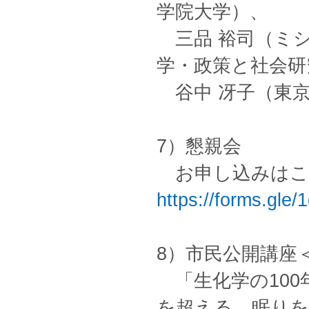
学院大学）、
三品 裕司（ミシ
学・政策と社会研
谷中 冴子（東京
7）懇親会
お申し込みは
https://forms.gle
8）市民公開講座＜
「生化学の100
を超える、眠り