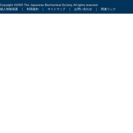
Copyright ©2005 The Japanese Biochemical Society, All rights reserved
個人情報保護
｜
利用規約
｜
サイトマップ
｜
お問い合わせ
｜
関連リンク