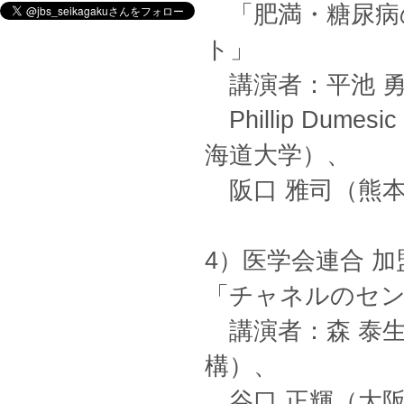
「肥満・糖尿病
ト」
講演者：平池 勇
Phillip Du
海道大学）、
阪口 雅司（熊本
4）医学会連合 
「チャネルのセン
講演者：森 泰生
構）、
谷口 正輝（大阪