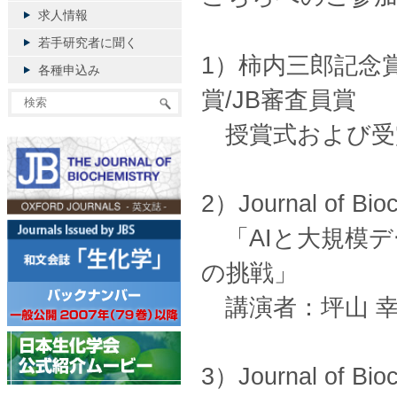
求人情報
若手研究者に聞く
1）柿内三郎記念賞
各種申込み
賞/JB審査員賞
授賞式および受
2）Journal of
「AIと大規模デ
の挑戦」
講演者：坪山 幸
3）Journal of B