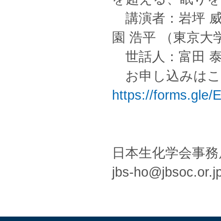
講演者：岩坪 威
園 浩平 （東京大
世話人：富田 泰
お申し込みは
https://forms.gl
日本生化学会事務
jbs-ho@jbsoc.or.j