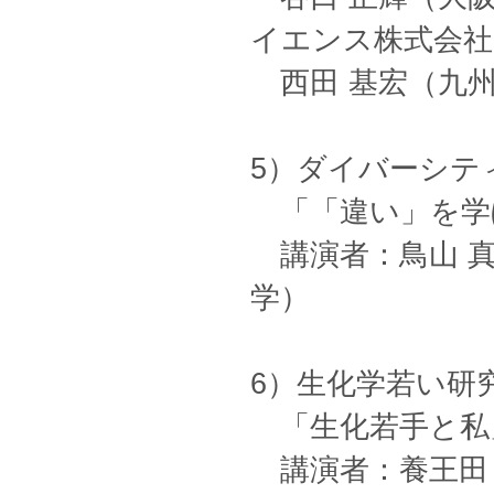
イエンス株式会社
西田 基宏（九
5）ダイバーシテ
「「違い」を学
講演者：鳥山 真
学）
6）生化学若い研
「生化若手と私
講演者：養王田 