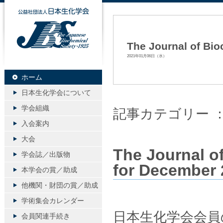
公益社団法人日本生化学会
The Journal of Bio
2021年01月06日（水）
ホーム
日本生化学会について
学会組織
記事カテゴリー 
入会案内
大会
The Journal o
学会誌／出版物
for December 
本学会の賞／助成
他機関・財団の賞／助成
学術集会カレンダー
日本生化学会会員
会員関連手続き