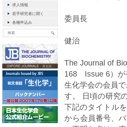
求人情報
J
若手研究者に聞く
委員長
各種申込み
健治
The Journal of
168 Issue
生化学会の会員
す。 日頃の研究
下記のタイトルをクリック
から会員番号、パ