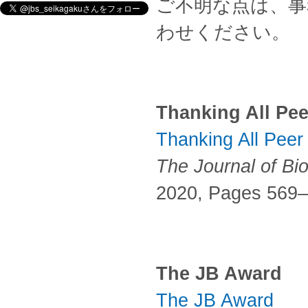
ご不明な点は、事務局
わせください。
Thanking All Pe
Thanking All Peer
The Journal of Bi
2020, Pages 569
The JB Award
The JB Award