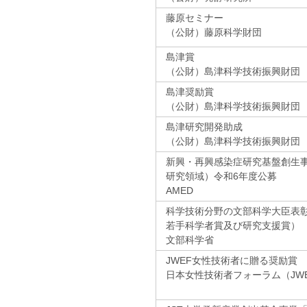
藤原セミナー
（公財）藤原科学財団
島津賞
（公財）島津科学技術振興財団
島津奨励賞
（公財）島津科学技術振興財団
島津研究開発助成
（公財）島津科学技術振興財団
新興・再興感染症研究基盤創生
研究領域）令和6年度公募
AMED
科学技術分野の文部科学大臣表
若手科学者賞及び研究支援賞）
文部科学省
JWEF女性技術者に贈る奨励賞
日本女性技術者フォーラム（JW