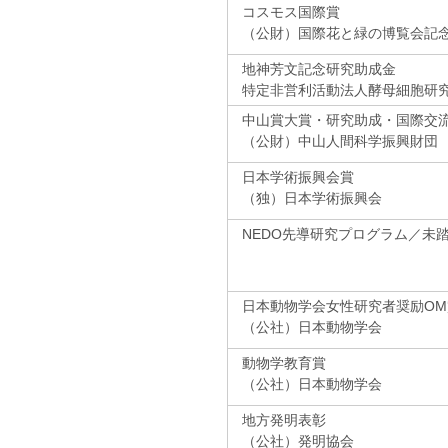
コスモス国際賞
（公財）国際花と緑の博覧会記
地神芳文記念研究助成金
特定非営利活動法人酵母細胞研
中山賞大賞・研究助成・国際交
（公財）中山人間科学振興財団
日本学術振興会賞
（独）日本学術振興会
NEDO先導研究プログラム／未
日本動物学会女性研究者奨励OM
（公社）日本動物学会
動物学教育賞
（公社）日本動物学会
地方発明表彰
（公社）発明協会