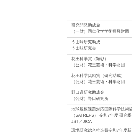
研究開発助成金
（一財）同仁化学学術振興財団
うま味研究助成
うま味研究会
花王科学賞（顕彰）
（公財）花王芸術・科学財団
花王科学奨励賞（研究助成）
（公財）花王芸術・科学財団
野口遵研究助成金
（公財）野口研究所
地球規模課題対応国際科学技術
（SATREPS） 令和7年度 研究
JST／JICA
環境研究総合推進費令和7年度新