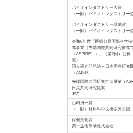
バイオインダストリー大賞
（一財）バイオインダストリー
バイオインダストリー奨励賞
（一財）バイオインダストリー
令和6年度「医療分野国際科学
進事業（先端国際共同研究推進
（ASPIRE））」（第2回）公
究）
国立研究開発法人日本医療研究
（AMED）
先端国際共同研究推進事業（ASPI
日英共同研究提案
JST
山﨑貞一賞
（一財）材料科学技術振興財団
保健文化賞
第一生命保険株式会社