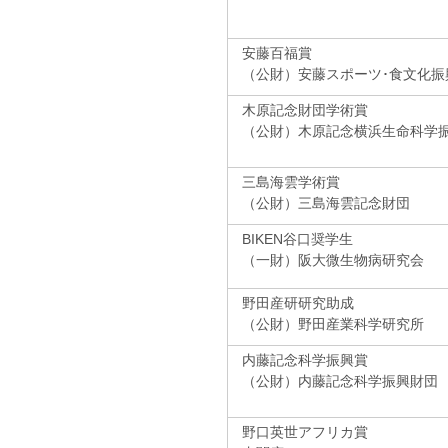
安藤百福賞
（公財）安藤スポーツ･食文化振
木原記念財団学術賞
（公財）木原記念横浜生命科学
三島海雲学術賞
（公財）三島海雲記念財団
BIKEN谷口奨学生
（一財）阪大微生物病研究会
野田産研研究助成
（公財）野田産業科学研究所
内藤記念科学振興賞
（公財）内藤記念科学振興財団
野口英世アフリカ賞