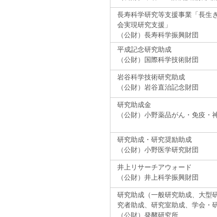
長寿科学研究等支援事業「長生
会実現研究支援」
（公財）長寿科学振興財団
平成記念研究助成
（公財）国際科学技術財団
岩谷科学技術研究助成
（公財）岩谷直治記念財団
研究助成金
（公財）小野薬品がん・免疫・
研究助成・研究奨励助成
（公財）小野医学研究財団
井上リサーチアウォード
（公財）井上科学振興財団
研究助成（一般研究助成、大型
究者助成、研究室助成、学会・
（公財）発酵研究所