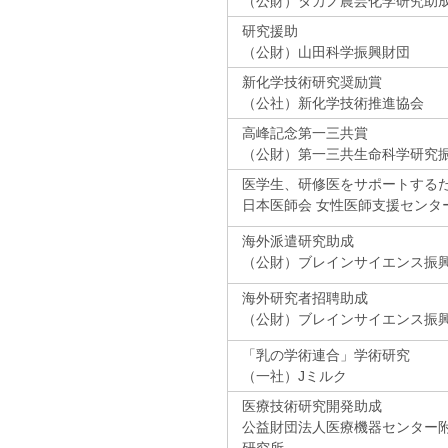
（公財）タカノ農芸化学研究助
研究援助
（公財）山田科学振興財団
新化学技術研究奨励賞
（公社）新化学技術推進協会
高峰記念第一三共賞
（公財）第一三共生命科学研究
医学生、研修医をサポートする
日本医師会 女性医師支援センタ
海外派遣研究助成
（公財）ブレインサイエンス振
海外研究者招聘助成
（公財）ブレインサイエンス振
「乳の学術連合」学術研究
（一社）Jミルク
医療技術研究開発助成
公益財団法人医療機器センター