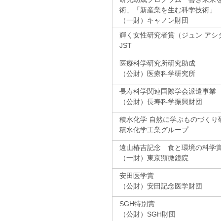
術」「新産業を生む科学技術」
（一財）キャノン財団
輝く女性研究者賞（ジュン アシ
JST
医療科学研究所研究助成
（公財）医療科学研究所
長寿科学関連国際学会派遣事業
（公財）長寿科学振興財団
積水化学 自然に学ぶものづくり
積水化学工業グループ
遠山椿吉記念 食と環境の科学
（一財）東京顕微鏡院
安田医学賞
（公財）安田記念医学財団
SGH特別賞
（公財）SGH財団