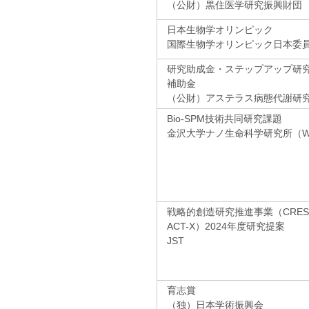
（公財）黒住医学研究振興財団
日本生物学オリンピック
国際生物学オリンピック日本委
研究助成金・ステップアップ研
補助金
（公財）アステラス病態代謝研
Bio-SPM技術共同研究課題
金沢大学ナノ生命科学研究所（WPI-
戦略的創造研究推進事業（CRE
ACT-X）2024年度研究提案
JST
育志賞
（独）日本学術振興会