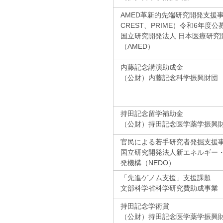
AMED革新的先端研究開発支援事
CREST、PRIME）令和6年度公
国立研究開発法人 日本医療研究
（AMED）
内藤記念講演助成金
（公財）内藤記念科学振興財団
持田記念留学補助金
（公財）持田記念医学薬学振興
官民による若手研究者発掘支援
国立研究開発法人新エネルギー
発機構（NEDO）
「先進ゲノム支援」支援課題
文部科学省科学研究費助成事業
持田記念学術賞
（公財）持田記念医学薬学振興