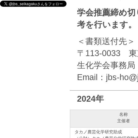
学会推薦締め切
考を行います。
＜書類送付先＞
〒113-0033
生化学会事務局
Email：jbs-ho@j
2024年
名称
主催者
タカノ農芸化学研究助成