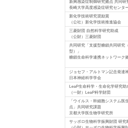
新興感染症制御研究拠点 共同研
長崎大学高度感染症研究センタ
新化学技術研究奨励賞
（公社）新化学技術推進協会
三菱財団 自然科学研究助成
（公財）三菱財団
共同研究「支援型糖鎖共同研究
型）」
糖鎖生命科学連携ネットワーク
ジョセフ・アルトマン記念発達
日本神経科学学会
LeaP生命科学・生命化学研究助
（一財）LeaP科学財団
「ウイルス・幹細胞システム医
点」共同研究課題
京都大学医生物学研究所
サッポロ生物科学振興財団 研究
（公財）サッポロ生物科学振興