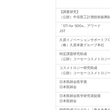
【調査研究】
（公財）中谷医工計測技術振興
「STI for SDGs」アワード
JST
久原イノベーションサポートプ
（株）久原本家グループ本社
特定課題研究助成
（公財）コーセーコスメトロジ
コスメトロジー研究助成
（公財）コーセーコスメトロジ
日本医師会医学賞
日本医師会
日本医師会医学研究奨励賞
日本医師会
研究助成プログラム「善き未来