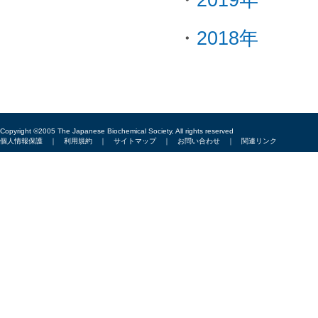
・
2019年
・
2018年
Copyright ©2005 The Japanese Biochemical Society, All rights reserved
個人情報保護
｜
利用規約
｜
サイトマップ
｜
お問い合わせ
｜
関連リンク