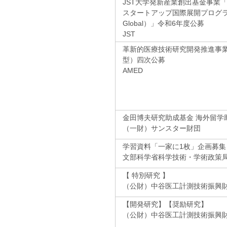
JST大学発新産業創出基金事業
スタートアップ国際展開プログラ
Global）」令和6年度公募
JST
革新的医療技術研究開発推進事
型）四次公募
AMED
金田博夫研究助成基金 海外留学
（一財）サンスター財団
学習資料「一家に1枚」企画募集
文部科学省科学技術・学術政策
【 特別研究 】
（公財）中谷医工計測技術振興
【開発研究】【奨励研究】
（公財）中谷医工計測技術振興