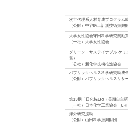
次世代理系人材育成プログラム
（公財）中谷医工計測技術振興
大学女性協会守田科学研究奨励
（一社）大学女性協会
グリーン・サステイナブル ケミ
賞）
（公社）新化学技術推進協会
パブリックヘルス科学研究助成
（公財）パブリックヘルスリサ
第13期「日化協LRI（長期自主
（一社）日本化学工業協会（LRI
海外研究援助
（公財）山田科学振興財団