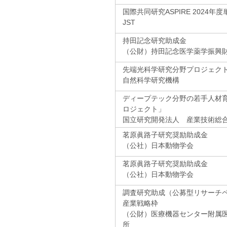
国際共同研究ASPIRE 2024年
JST
持田記念研究助成金
（公財）持田記念医学薬学振興
先端光科学研究分野プロジェク
自然科学研究機構
ディープテック分野の若手人材
ロジェクト」
国立研究開発法人 産業技術総
茗原眞路子研究奨励助成金
（公社）日本動物学会
茗原眞路子研究奨励助成金
（公社）日本動物学会
調査研究助成（公募型リサーチペ
産業戦略枠
（公財）医療機器センター附属
所