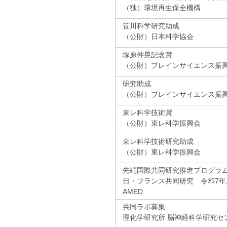
（独）環境再生保全機構
笹川科学研究助成
（公財）日本科学協会
塚原仲晃記念賞
（公財）ブレインサイエンス振
研究助成
（公財）ブレインサイエンス振
東レ科学技術賞
（公財）東レ科学振興会
東レ科学技術研究助成
（公財）東レ科学振興会
先端国際共同研究推進プログラム(AS
日・フランス共同研究 令和7年
AMED
共同ラボ募集
理化学研究所 脳神経科学研究セ