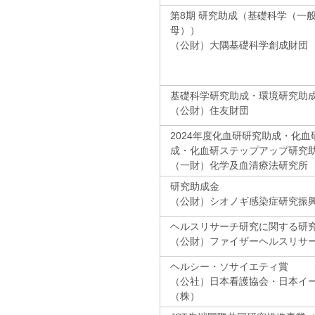
第8期 研究助成（基礎科学（一
母））
（公財）大隅基礎科学創成財団
基礎科学研究助成・環境研究助
（公財）住友財団
2024年度化血研研究助成・化
成・化血研ステップアップ研究
（一財）化学及血清療法研究所
研究助成金
（公財）シオノギ感染症研究振
ヘルスリサーチ研究に関する研
（公財）ファイザーヘルスリサ
ヘルシー・ソサイエティ賞
（公社）日本看護協会・日本イ
（株）