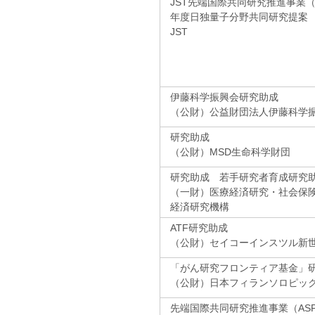
JST先端国際共同研究推進事業（AS
年度日独量子分野共同研究提案
JST
伊藤科学振興会研究助成
（公財）公益財団法人伊藤科学
研究助成
（公財）MSD生命科学財団
研究助成 若手研究者育成研究
（一財）医療経済研究・社会保
経済研究機構
ATF研究助成
（公財）セイコーインスツル新
「がん研究フロンティア基金」
（公財）日本フィランソロピッ
先端国際共同研究推進事業（ASPI