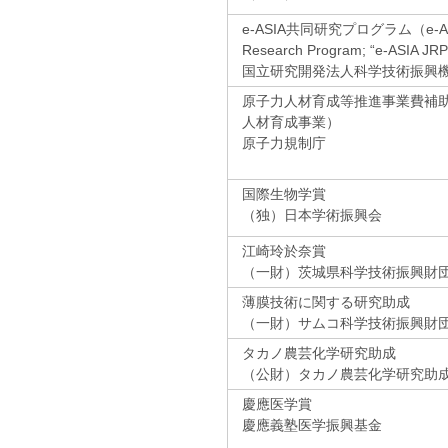
e-ASIA共同研究プログラム（e-ASIA
Research Program; “e-ASIA JR
国立研究開発法人科学技術振興機
原子力人材育成等推進事業費補
人材育成事業）
原子力規制庁
国際生物学賞
（独）日本学術振興会
江崎玲於奈賞
（一財）茨城県科学技術振興財
薄膜技術に関する研究助成
（一財）サムコ科学技術振興財
タカノ農芸化学研究助成
（公財）タカノ農芸化学研究助
慶應医学賞
慶應義塾医学振興基金