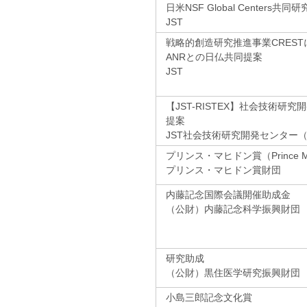
日米NSF Global Centers共同
JST
戦略的創造研究推進事業CRES
ANRとの日仏共同提案
JST
【JST-RISTEX】社会技術研究開
提案
JST社会技術研究開発センター（R
プリンス・マヒドン賞（Prince Mah
プリンス・マヒドン賞財団
内藤記念国際会議開催助成金
（公財）内藤記念科学振興財団
研究助成
（公財）黒住医学研究振興財団
小島三郎記念文化賞