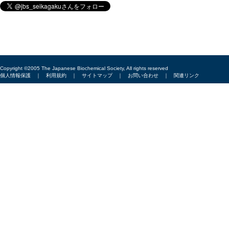
Copyright ©2005 The Japanese Biochemical Society, All rights reserved
個人情報保護
｜
利用規約
｜
サイトマップ
｜
お問い合わせ
｜
関連リンク