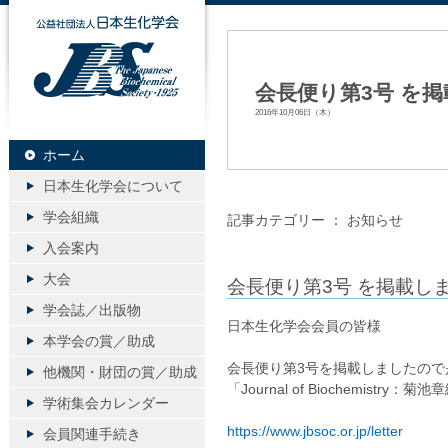
公益社団法人日本生化学会
会長便り第3号 を掲
2016年10月06日（木）
ホーム
日本生化学会について
学会組織
記事カテゴリー ：
お知らせ
入会案内
大会
会長便り第3号 を掲載しま
学会誌／出版物
日本生化学会会員の皆様
本学会の賞／助成
会長便り第3号を掲載しましたので
他機関・財団の賞／助成
「Journal of Biochemistr
学術集会カレンダー
https://www.jbsoc.or.jp/letter
会員関連手続き