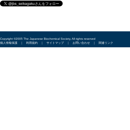
Copyright ©2005 The Japanese Biochemical Society, All rights reserved
個人情報保護
｜
利用規約
｜
サイトマップ
｜
お問い合わせ
｜
関連リンク