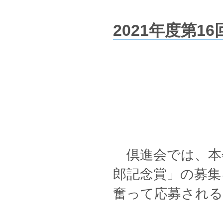
2021年度第
倶進会では、本
郎記念賞」の募集
奮って応募され