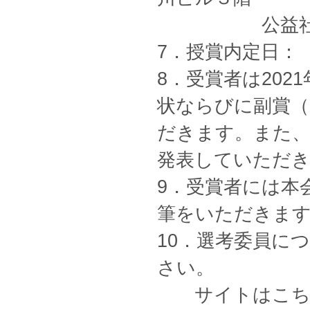
公益社団法人
7．授賞内定日： 
8．受賞者は202
状ならびに副賞（
だきます。また、
発表していただ
9．受賞者には本
筆をいただきま
10．選考委員に
さい。
サイトはこ