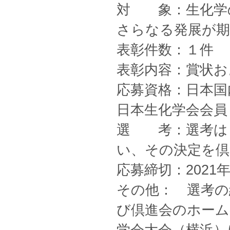
対 象：生化学
さらなる発展が期
表彰件数：１件
表彰内容：賞状お
応募資格：日本国
日本生化学会会員
選 考：選考は
い、その決定を倶
応募締切：2021
その他： 選考の
び倶進会のホーム