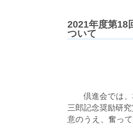
2021年度第
ついて
倶進会では、本
三郎記念奨励研究
意のうえ、奮っ