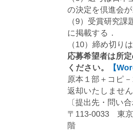
の決定を倶進会が
（9）受賞研究課
に掲載する．
（10）締め切りは
応募希望者は所定
ください。
【Wo
原本１部＋コピ－
返却いたしませ
〔提出先・問い
〒113-0033
階