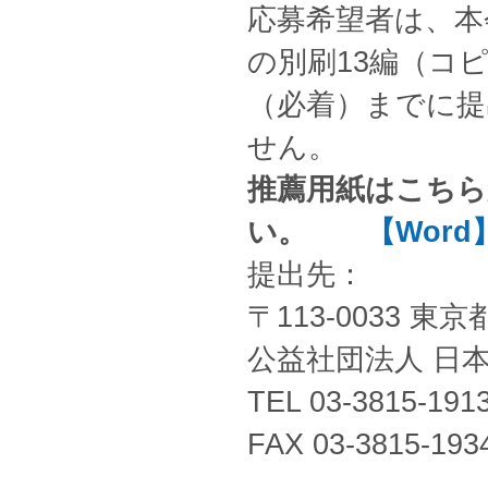
応募希望者は、本
の別刷13編（コピ
（必着）までに提
せん。
推薦用紙はこち
い。
【Word
提出先：
〒113-0033 
公益社団法人 日
TEL 03-3815-191
FAX 03-3815-193