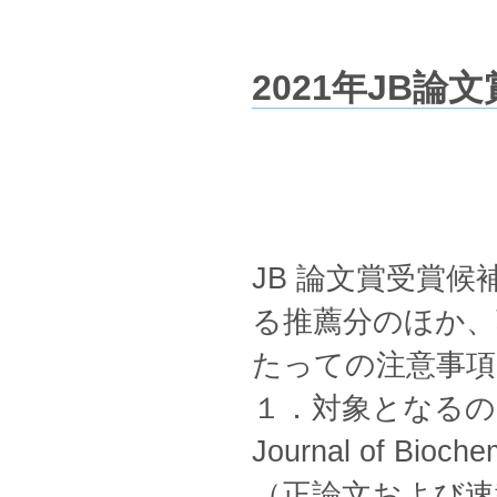
2021年JB論
JB 論文賞受賞候
る推薦分のほか、
たっての注意事項
１．対象となるのは
Journal of Bi
（正論文および速