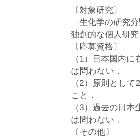
〔対象研究〕
生化学の研究分
独創的な個人研究
〔応募資格〕
（1）日本国内に
は問わない．
（2）原則として2
こと．
（3）過去の日本
は問わない．
〔その他〕