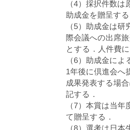
（4）採択件数は
助成金を贈呈する
（5）助成金は研
際会議への出席旅
とする．人件費に
（6）助成金によ
1年後に倶進会へ
成果発表する場合
記する．
（7）本賞は当年
て贈呈する．
（8）選考は日本