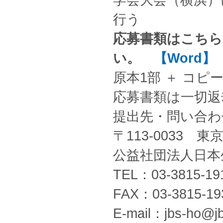
学会大会（横浜）
行う
応募書類はこち
い。
【Word】
原本1部 ＋ コピ
応募書類は一切返
提出先・問い合わ
〒113-0033 
公益社団法人日本
TEL：03-3815-19
FAX：03-3815-19
E-mail：jbs-ho@jb