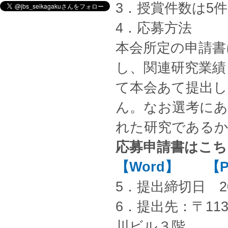
3．授賞件数は5
4．応募方法
本会所定の申請書
し、関連研究業績
て本会あて提出し
ん。なお選考にあ
れた研究である
応募申請書はこ
【Word】
【
5．提出締切日 2
6．提出先：〒113
川ビル３階