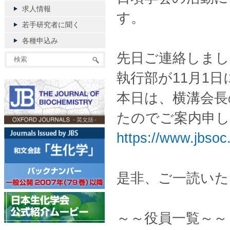
求人情報
す。
若手研究者に聞く
各種申込み
先日ご連絡しました
執行部が11月1
本日は、横溝会長
たのでご案内申し
https://www.jbsoc
是非、ご一読いた
～～役員一覧～～