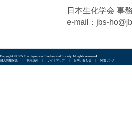
日本生化学会 事
e-mail：jbs-ho@jbs
Copyright ©2005 The Japanese Biochemical Society, All rights reserved
個人情報保護
｜
利用規約
｜
サイトマップ
｜
お問い合わせ
｜
関連リンク