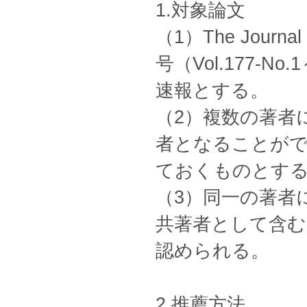
1.対象論文
（1）The Journa
号（Vol.177-N
速報とする。
（2）複数の著者
者となることがで
ておくものとす
（3）同一の著者
共著者として含む
認められる。
2.推薦方法