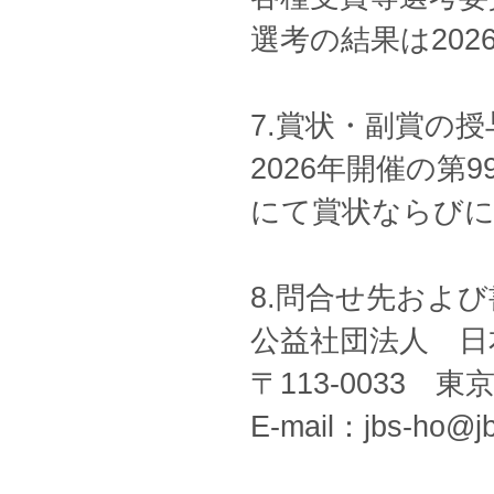
選考の結果は20
7.賞状・副賞の授
2026年開催の第
にて賞状ならびに
8.問合せ先およ
公益社団法人 日
〒113-0033 
E-mail：jbs-ho@jb