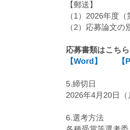
【郵送】
（1）2026年度
（2）応募論文の
応募書類はこち
【Word】
【
5.締切日
2026年4月20日
6.選考方法
各種受賞等選考委