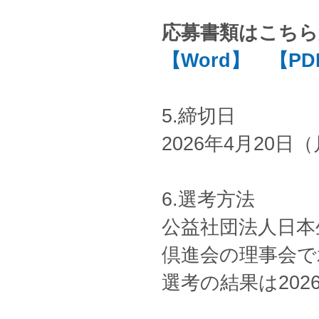
応募書類は
こちら
【Word】
【PD
5.締切日
2026年4月20日
6.選考方法
公益社団法人日本
倶進会の理事会で
選考の結果は20