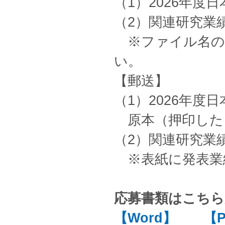
（1）2026年
（2）関連研究業
※ファイル名の
い。
【郵送】
（1）2026年
原本（押印したも
（2）関連研究業
※表紙に発表業
応募書類はこち
【Word】
【