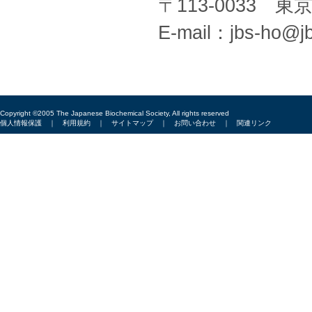
〒113-0033 
E-mail：jbs-ho@jb
Copyright ©2005 The Japanese Biochemical Society, All rights reserved
個人情報保護
｜
利用規約
｜
サイトマップ
｜
お問い合わせ
｜
関連リンク