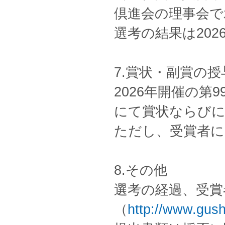
倶進会の理事会で
選考の結果は20
7.賞状・副賞の授
2026年開催の第
にて賞状ならびに
ただし、受賞者に
8.その他
選考の経過、受賞
（
http://www.gush