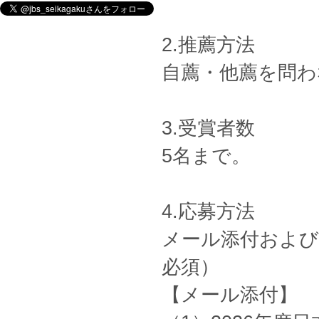
2.推薦方法
自薦・他薦を問わ
3.受賞者数
5名まで。
4.応募方法
メール添付および
必須）
【メール添付】