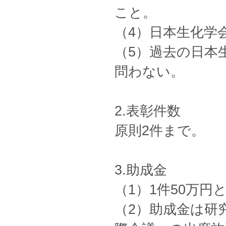
こと。
（4）日本生化学
（5）過去の日本
問わない。
2.表彰件数
原則2件まで。
3.助成金
（1）1件50万円
（2）助成金は研