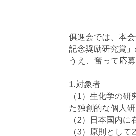
俱進会では、本会
記念奨励研究賞」
うえ、奮って応
1.対象者
（1）生化学の研
た独創的な個人研
（2）日本国内に
（3）原則として2