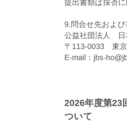
提出書類は採否に
9.問合せ先およ
公益社団法人 日
〒113-0033 
E-mail：jbs-ho@jb
2026年度第
ついて