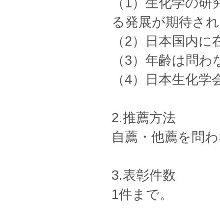
（1）生化学の研
る発展が期待され
（2）日本国内に
（3）年齢は問わ
（4）日本生化学
2.推薦方法
自薦・他薦を問わ
3.表彰件数
1件まで。