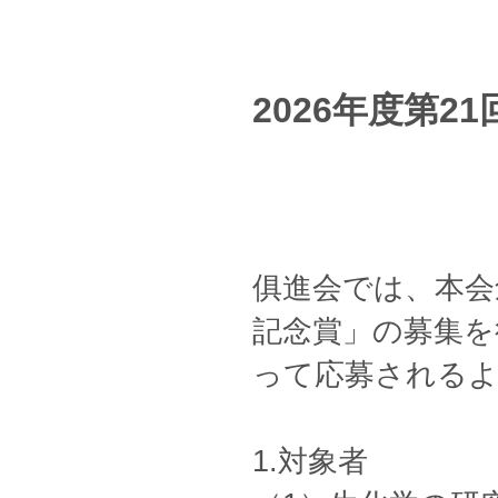
2026年度第
俱進会では、本会
記念賞」の募集を
って応募される
1.対象者