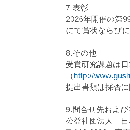
7.表彰
2026年開催の第
にて賞状ならびに
8.その他
受賞研究課題は日
（
http://www.gush
提出書類は採否に
9.問合せ先およ
公益社団法人 日