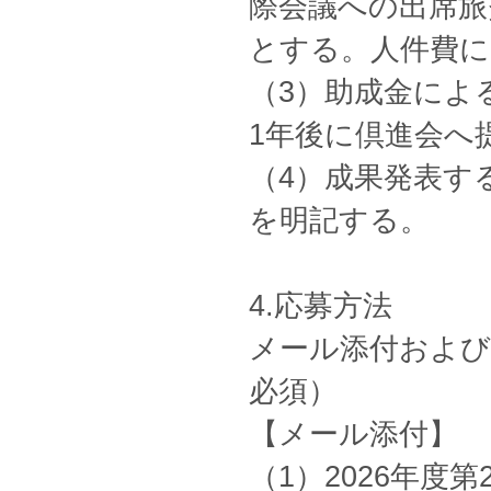
際会議への出席旅
とする。人件費に
（3）助成金によ
1年後に倶進会へ
（4）成果発表す
を明記する。
4.応募方法
メール添付および
必須）
【メール添付】
（1）2026年度