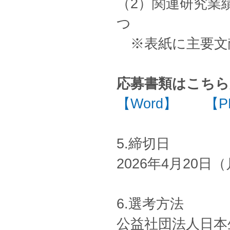
（2）関連研究業
つ
※表紙に主要文
応募書類はこち
【Word】
【P
5.締切日
2026年4月20日
6.選考方法
公益社団法人日本