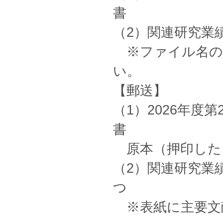
書
（2）関連研究業
※ファイル名の
い。
【郵送】
（1）2026年度
書
原本（押印したも
（2）関連研究業
つ
※表紙に主要文