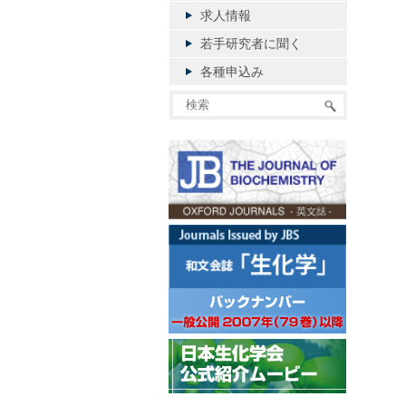
香
求人情報
若手研究者に聞く
各種申込み