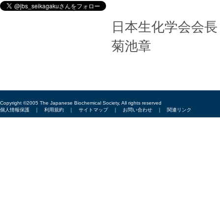
日本生化学会会長
菊池章
Copyright ©2005 The Japanese Biochemical Society, All rights reserved
個人情報保護
｜
利用規約
｜
サイトマップ
｜
お問い合わせ
｜
関連リンク