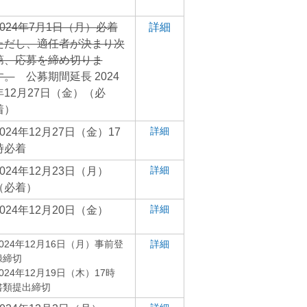
2024年7月1日（月）必着
詳細
ただし、適任者が決まり次
第、応募を締め切りま
す。
公募期間延長 2024
年12月27日（金）（必
着）
詳細
2024年12月27日（金）17
時必着
詳細
2024年12月23日（月）
（必着）
詳細
2024年12月20日（金）
2024年12月16日（月）事前登
詳細
録締切
024年12月19日（木）17時
書類提出締切