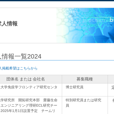
法人日本生化学会
求人情報
情報一覧2024
人掲載希望はこちらから
団体名 または 会社名
募集職種
阪大学免疫学フロンティア研究センタ
博士研究員
化学研究所 開拓研究本部 齋藤生命
特別研究員または研究
エンジニアリング理研ECL研究チー
員
2025年1月1日設置予定 チームリ